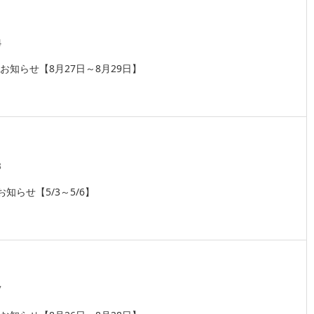
4
お知らせ【8月27日～8月29日】
3
知らせ【5/3～5/6】
7