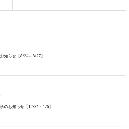
9
知らせ【8/24～8/27】
9
のお知らせ【12/31～1/6】