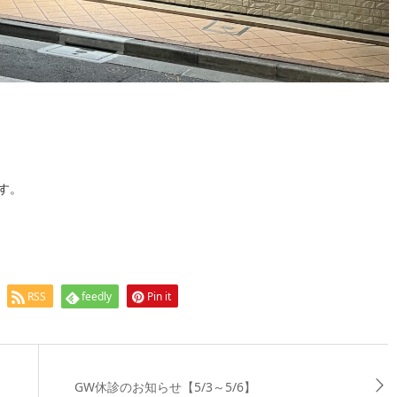
ます。
RSS
feedly
Pin it
GW休診のお知らせ【5/3～5/6】