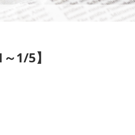
～1/5】