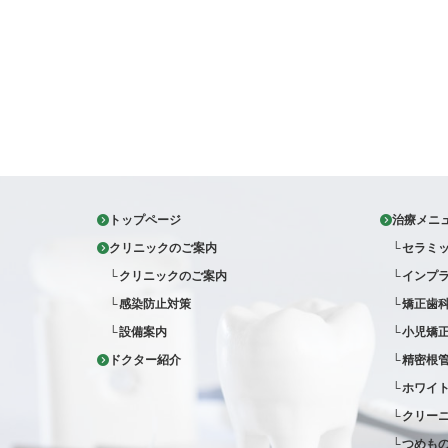
トップページ
治療メニ
クリニックのご案内
セラミ
クリニックのご案内
インプ
感染防止対策
矯正歯
設備案内
小児矯
ドクター紹介
精密根管
ホワイ
クリー
つめも